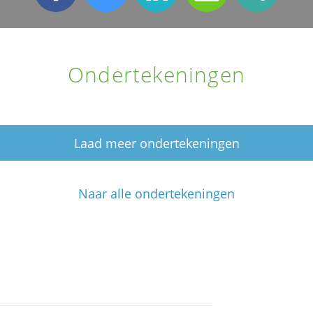
Ondertekeningen
Laad meer ondertekeningen
Naar alle ondertekeningen