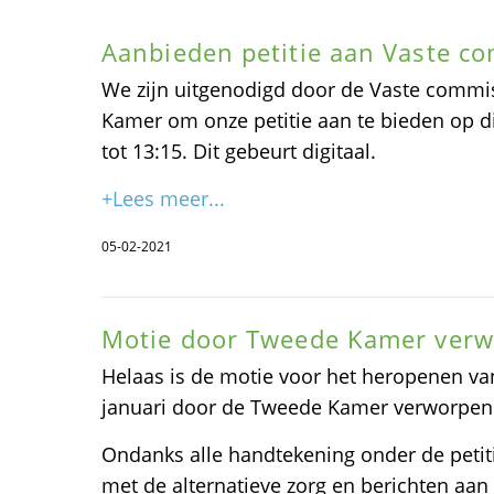
Aanbieden petitie aan Vaste c
We zijn uitgenodigd door de Vaste comm
Kamer om onze petitie aan te bieden op d
tot 13:15. Dit gebeurt digitaal.
+Lees meer...
05-02-2021
Motie door Tweede Kamer ver
Helaas is de motie voor het heropenen van
januari door de Tweede Kamer verworpen
Ondanks alle handtekening onder de petiti
met de alternatieve zorg en berichten aan d