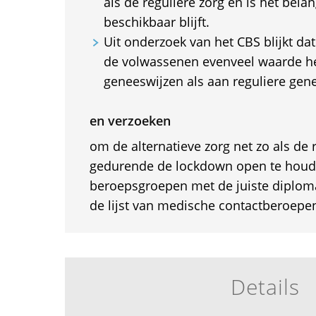
als de reguliere zorg en is het belan
beschikbaar blijft.
Uit onderzoek van het CBS blijkt da
de volwassenen evenveel waarde he
geneeswijzen als aan reguliere gen
en verzoeken
om de alternatieve zorg net zo als de 
gedurende de lockdown open te houd
beroepsgroepen met de juiste diploma
de lijst van medische contactberoepe
Details