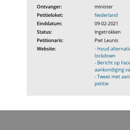
Ontvanger:
minister
Petitieloket:
Nederland
Einddatum:
09-02-2021
Status:
Ingetrokken
Petitionaris:
Piet Leunis
Website:
- Houd alternati
lockdown
- Bericht op Fa
aankondiging va
- Tweet met aan
petitie