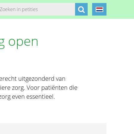
rg open
erecht uitgezonderd van
liere zorg. Voor patiënten die
zorg even essentieel.