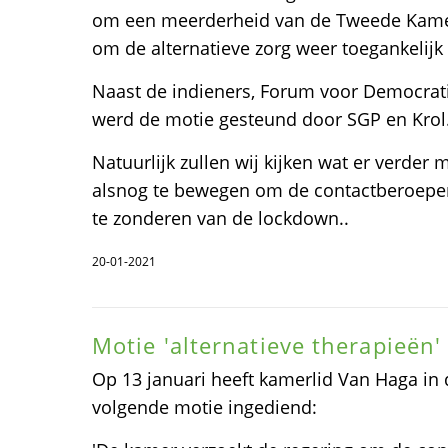
om een meerderheid van de Tweede Kamer 
om de alternatieve zorg weer toegankelijk
Naast de indieners, Forum voor Democrati
werd de motie gesteund door SGP en Krol
Natuurlijk zullen wij kijken wat er verder 
alsnog te bewegen om de contactberoepen 
te zonderen van de lockdown..
20-01-2021
Motie 'alternatieve therapieën'
Op 13 januari heeft kamerlid Van Haga i
volgende motie ingediend: