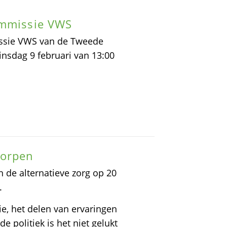
ommissie VWS
issie VWS van de Tweede
insdag 9 februari van 13:00
worpen
 de alternatieve zorg op 20
.
e, het delen van ervaringen
e politiek is het niet gelukt