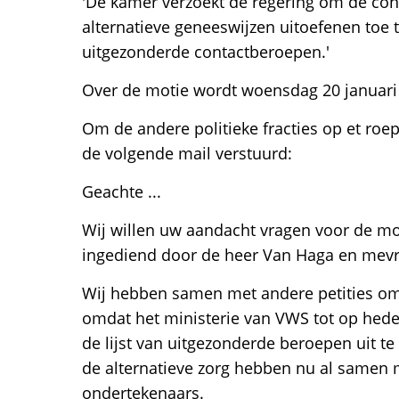
'De kamer verzoekt de regering om de co
alternatieve geneeswijzen uitoefenen toe t
uitgezonderde contactberoepen.'
Over de motie wordt woensdag 20 januari
Om de andere politieke fracties op et roe
de volgende mail verstuurd:
Geachte ...
Wij willen uw aandacht vragen voor de mot
ingediend door de heer Van Haga en mev
Wij hebben samen met andere petities o
omdat het ministerie van VWS tot op he
de lijst van uitgezonderde beroepen uit te 
de alternatieve zorg hebben nu al samen
ondertekenaars.