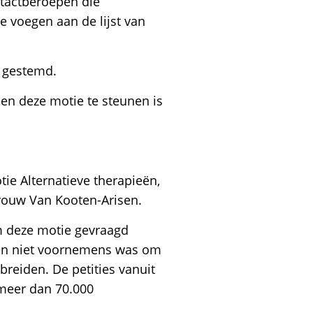
ntactberoepen die
e voegen aan de lijst van
 gestemd.
pen deze motie te steunen is
ie Alternatieve therapieën,
rouw Van Kooten-Arisen.
m deze motie gevraagd
den niet voornemens was om
breiden. De petities vanuit
 meer dan 70.000