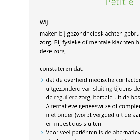
Petitie
Wij
maken bij gezondheidsklachten gebrui
zorg. Bij fysieke of mentale klachten h
deze zorg,
constateren dat:
dat de overheid medische contactb
uitgezonderd van sluiting tijdens de
de reguliere zorg, betaald uit de ba
Alternatieve geneeswijze of complem
niet onder (wordt vergoed uit de aa
en moest dus sluiten.
Voor veel patiënten is de alternatie