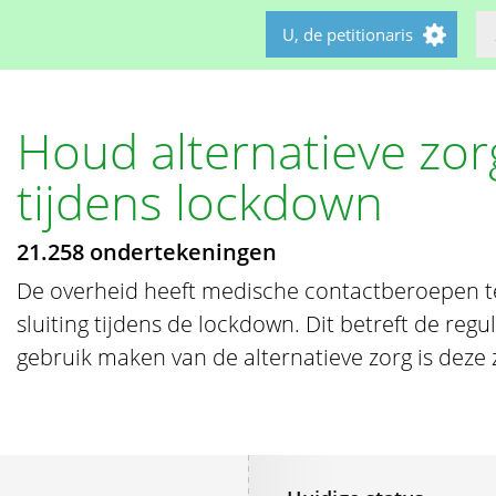
U, de petitionaris
Houd alternatieve zo
tijdens lockdown
21.258 ondertekeningen
De overheid heeft medische contactberoepen t
sluiting tijdens de lockdown. Dit betreft de regu
gebruik maken van de alternatieve zorg is deze 