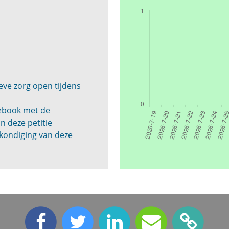
eve zorg open tijdens
cebook met de
n deze petitie
kondiging van deze